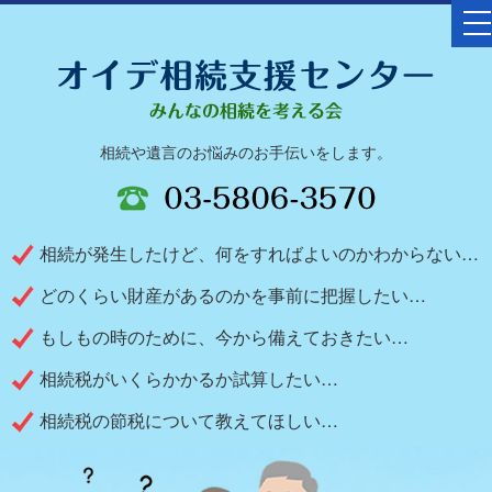
to
na
相続や遺言のお悩みのお手伝いをします。
相続が発生したけど、何をすればよいのかわからない…
どのくらい財産があるのかを事前に把握したい…
もしもの時のために、今から備えておきたい…
相続税がいくらかかるか試算したい…
相続税の節税について教えてほしい…