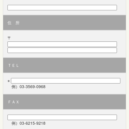
住 所
〒
ＴＥＬ
※
例）03-3569-0968
ＦＡＸ
例）03-6215-9218